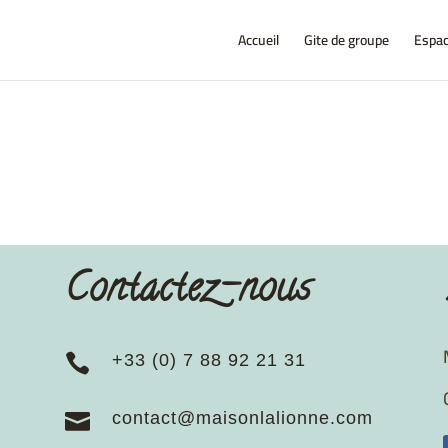
Accueil
Gite de groupe
Espac
Contactez-nous
+33 (0) 7 88 92 21 31

contact@maisonlalionne.com
